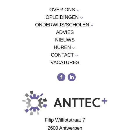
OVER ONS
3
OPLEIDINGEN
3
ONDERWIJS/SCHOLEN
3
ADVIES
NIEUWS
HUREN
3
CONTACT
3
VACATURES
Filip Williotstraat 7
2600 Antwerpen