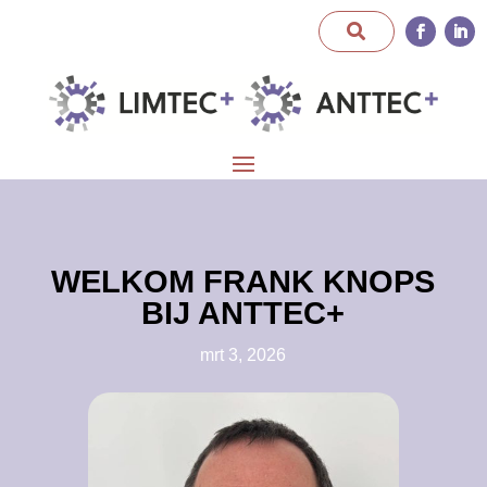
WELKOM FRANK KNOPS
BIJ ANTTEC+
mrt 3, 2026