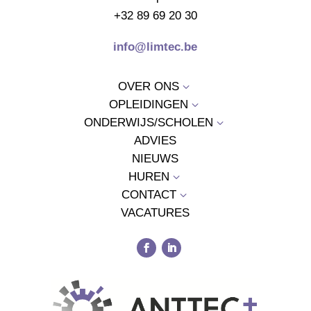
+32 89 69 20 30
info@limtec.be
OVER ONS
3
OPLEIDINGEN
3
ONDERWIJS/SCHOLEN
3
ADVIES
NIEUWS
HUREN
3
CONTACT
3
VACATURES