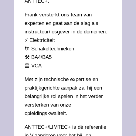
ANTTEC+.
Frank versterkt ons team van
experten en gaat aan de slag als
instructeur/lesgever in de domeinen:
⚡ Elektriciteit
🔌 Schakeltechnieken
🛠 BA4/BA5
🦺 VCA
Met zijn technische expertise en
praktijkgerichte aanpak zal hij een
belangrijke rol spelen in het verder
versterken van onze
opleidingskwaliteit.
ANTTEC+/LIMTEC+ is dé referentie
in Vlaanderen voor het bij- en