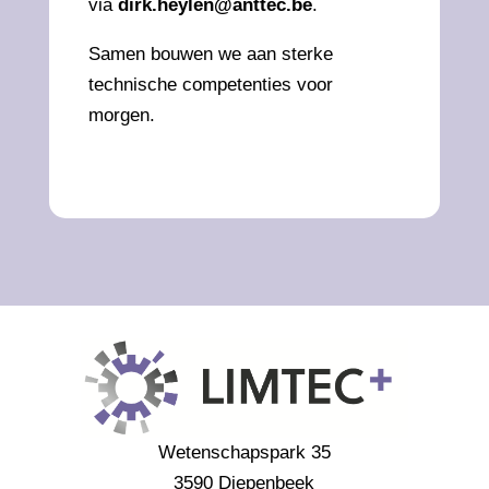
via
dirk.heylen@anttec.be
.
Samen bouwen we aan sterke
technische competenties voor
morgen.
Wetenschapspark 35
3590 Diepenbeek