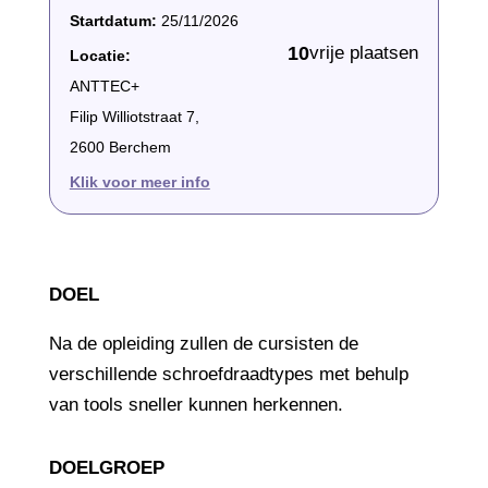
Startdatum:
25/11/2026
10
vrije plaatsen
Locatie:
ANTTEC+
Filip Williotstraat 7,
2600 Berchem
Klik voor meer info
DOEL
Na de opleiding zullen de cursisten de
verschillende schroefdraadtypes met behulp
van tools sneller kunnen herkennen.
DOELGROEP