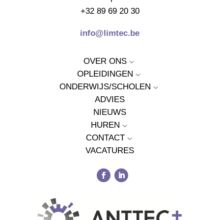
+32 89 69 20 30
info@limtec.be
OVER ONS
3
OPLEIDINGEN
3
ONDERWIJS/SCHOLEN
3
ADVIES
NIEUWS
HUREN
3
CONTACT
3
VACATURES