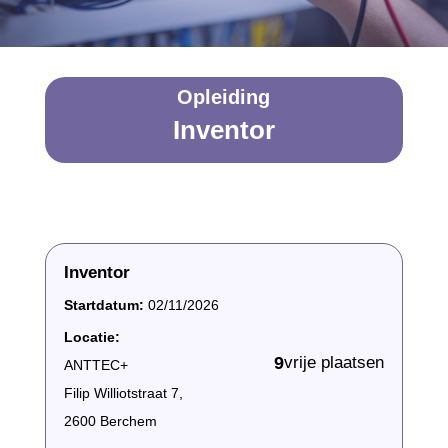
Opleiding
Inventor
Inventor
Startdatum:
02/11/2026
Locatie:
9
vrije plaatsen
ANTTEC+
Filip Williotstraat 7,
2600 Berchem