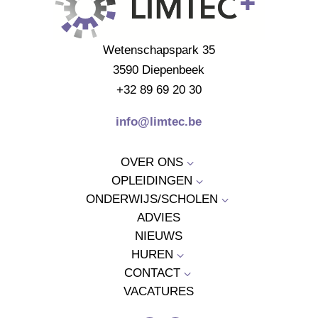
Wetenschapspark 35
3590 Diepenbeek
+32 89 69 20 30
info@limtec.be
OVER ONS
3
OPLEIDINGEN
3
ONDERWIJS/SCHOLEN
3
ADVIES
NIEUWS
HUREN
3
CONTACT
3
VACATURES