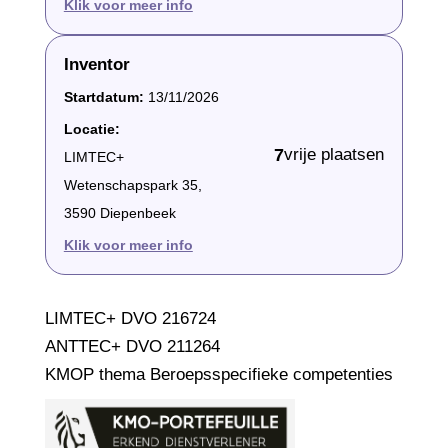
Klik voor meer info
Inventor
Startdatum:
13/11/2026
Locatie:
7
vrije plaatsen
LIMTEC+
Wetenschapspark 35,
3590 Diepenbeek
Klik voor meer info
LIMTEC+ DVO 216724
ANTTEC+ DVO 211264
KMOP thema Beroepsspecifieke competenties