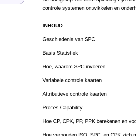
controle systemen ontwikkelen en onder
INHOUD
Geschiedenis van SPC
Basis Statistiek
Hoe, waarom SPC invoeren.
Variabele controle kaarten
Attributieve controle kaarten
Proces Capability
Hoe CP, CPK, PP, PPK berekenen en voor
Hoe verhouden ISO, SPC, en CPK zich m