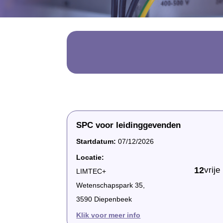
SPC voor leidinggevenden
Startdatum:
07/12/2026
Locatie:
12
vrije
LIMTEC+
Wetenschapspark 35,
3590 Diepenbeek
Klik voor meer info