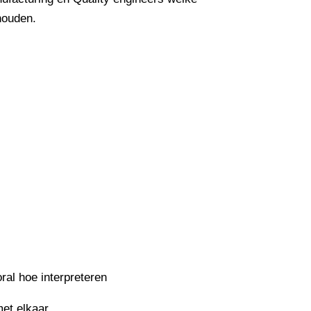
houden.
al hoe interpreteren
et elkaar