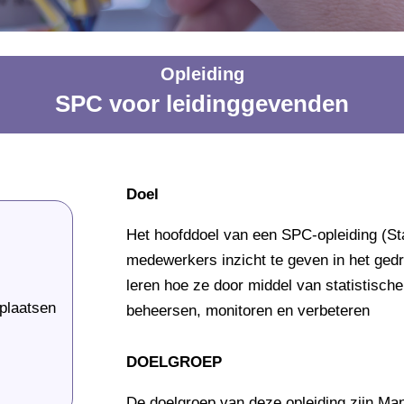
Opleiding
SPC voor leidinggevenden
Doel
Het hoofddoel van een SPC-opleiding (St
medewerkers inzicht te geven in het ged
leren hoe ze door middel van statistisc
 plaatsen
beheersen, monitoren en verbeteren
DOELGROEP
De doelgroep van deze opleiding zijn Man