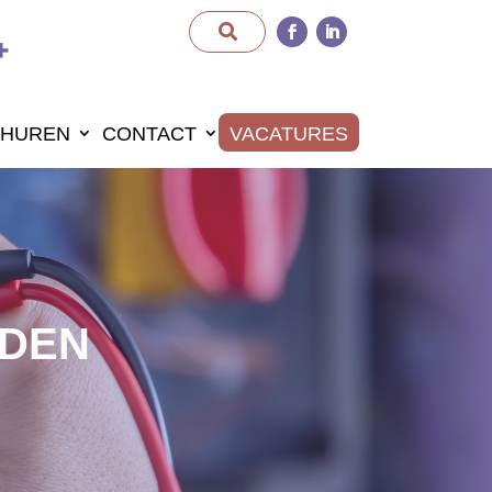
HUREN
CONTACT
VACATURES
NDEN