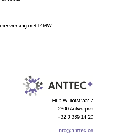
 samenwerking met IKMW
Filip Williotstraat 7
2600 Antwerpen
+32 3 369 14 20
info@anttec.be