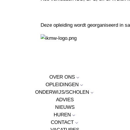
Deze opleiding wordt georganiseerd in
OVER ONS
3
OPLEIDINGEN
3
ONDERWIJS/SCHOLEN
3
ADVIES
NIEUWS
HUREN
3
CONTACT
3
VACATURES