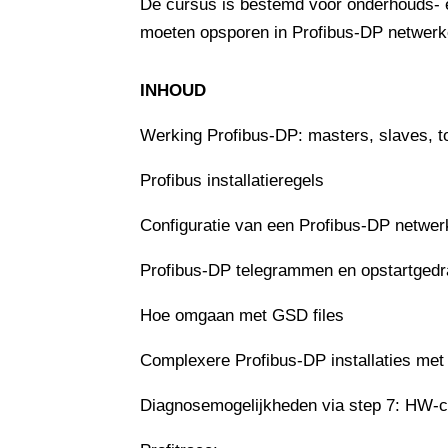
De cursus is bestemd voor onderhouds- e
moeten opsporen in Profibus-DP netwerk
INHOUD
Werking Profibus-DP: masters, slaves, t
Profibus installatieregels
Configuratie van een Profibus-DP netwer
Profibus-DP telegrammen en opstartgedr
Hoe omgaan met GSD files
Complexere Profibus-DP installaties met
Diagnosemogelijkheden via step 7: HW-co