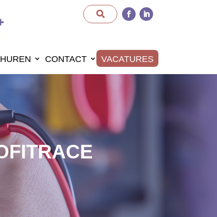
HUREN
CONTACT
VACATURES
ROFITRACE