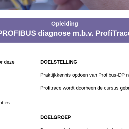
Opleiding
PROFIBUS diagnose m.b.v. ProfiTrac
or deze
DOELSTELLING
Praktijkkennis opdoen van Profibus-DP 
Profitrace wordt doorheen de cursus gebr
nties
DOELGROEP