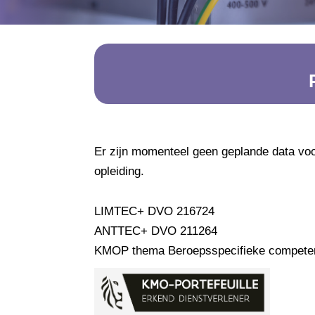
Er zijn momenteel geen geplande data vo
opleiding.
LIMTEC+ DVO 216724
ANTTEC+ DVO 211264
KMOP thema Beroepsspecifieke compete