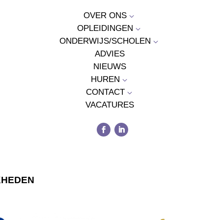
OVER ONS
3
OPLEIDINGEN
3
ONDERWIJS/SCHOLEN
3
ADVIES
NIEUWS
HUREN
3
CONTACT
3
VACATURES
KHEDEN