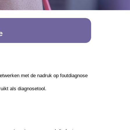
e
netwerken met de nadruk op foutdiagnose
uikt als diagnosetool.