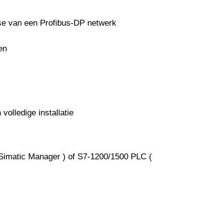
yse van een Profibus-DP netwerk
en
olledige installatie
Simatic Manager ) of S7-1200/1500 PLC (