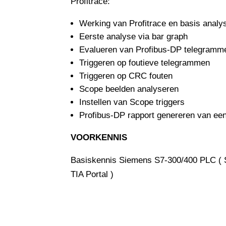
Profitrace:
Werking van Profitrace en basis anal
Eerste analyse via bar graph
Evalueren van Profibus-DP telegramm
Triggeren op foutieve telegrammen
Triggeren op CRC fouten
Scope beelden analyseren
Instellen van Scope triggers
Profibus-DP rapport genereren van een v
VOORKENNIS
Basiskennis Siemens S7-300/400 PLC ( 
TIA Portal )