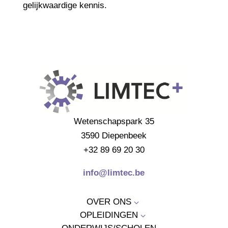
gelijkwaardige kennis.
Wetenschapspark 35
3590 Diepenbeek
+32 89 69 20 30
info@limtec.be
OVER ONS
3
OPLEIDINGEN
3