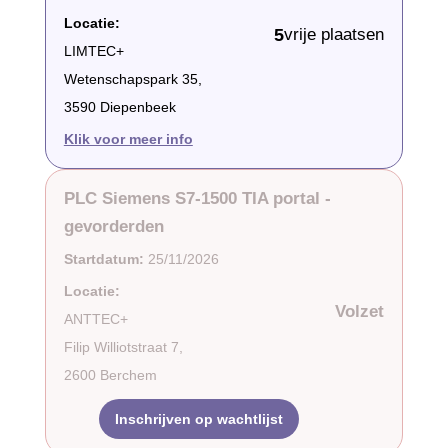
Locatie:
5
vrije plaatsen
LIMTEC+
Wetenschapspark 35,
3590 Diepenbeek
Klik voor meer info
PLC Siemens S7-1500 TIA portal -
gevorderden
Startdatum:
25/11/2026
Locatie:
Volzet
ANTTEC+
Filip Williotstraat 7,
2600 Berchem
Inschrijven op wachtlijst