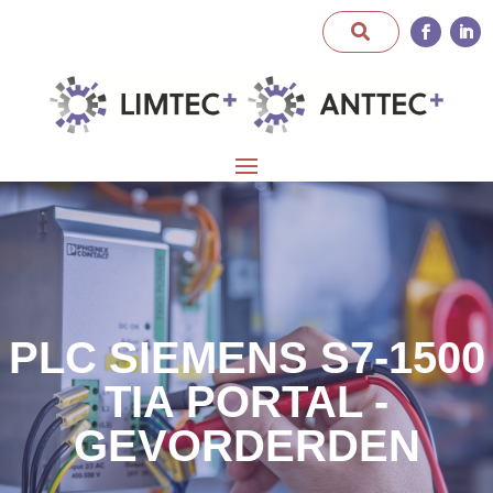
PLC SIEMENS S7-1500
TIA PORTAL -
GEVORDERDEN