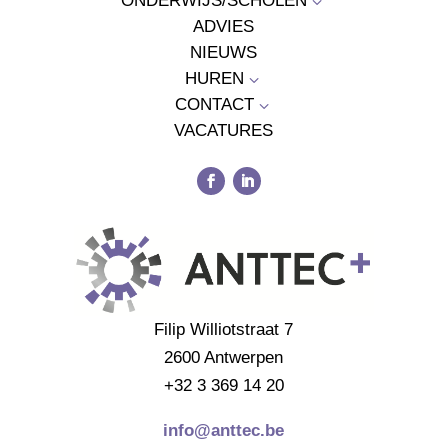
ONDERWIJS/SCHOLEN
3
ADVIES
NIEUWS
HUREN
3
CONTACT
3
VACATURES
Filip Williotstraat 7
2600 Antwerpen
+32 3 369 14 20
info@anttec.be