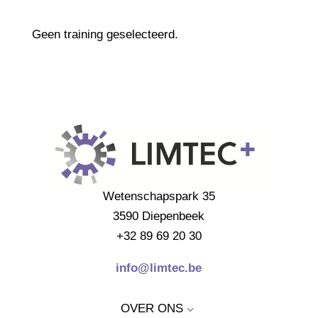
Geen training geselecteerd.
Wetenschapspark 35
3590 Diepenbeek
+32 89 69 20 30
info@limtec.be
OVER ONS
3