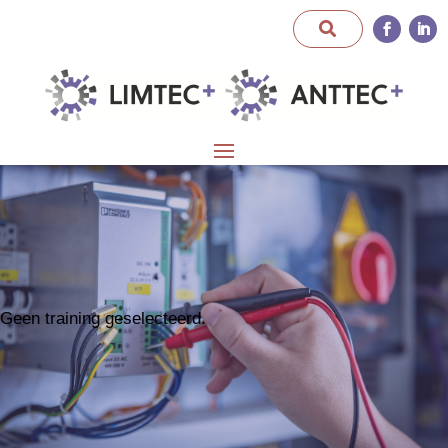
Geen training geselecteerd.