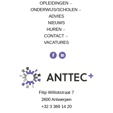
OPLEIDINGEN
3
ONDERWIJS/SCHOLEN
3
ADVIES
NIEUWS
HUREN
3
CONTACT
3
VACATURES
Filip Williotstraat 7
2600 Antwerpen
+32 3 369 14 20